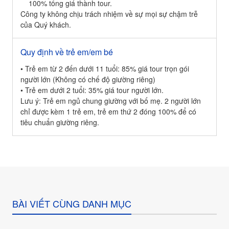
100% tổng giá thành tour.
Công ty không chịu trách nhiệm về sự mọi sự chậm trễ
của Quý khách.
Quy định về trẻ em/em bé
• Trẻ em từ 2 đến dưới 11 tuổi: 85% giá tour trọn gói
người lớn (Không có chế độ giường riêng)
• Trẻ em dưới 2 tuổi: 35% giá tour người lớn.
Lưu ý: Trẻ em ngủ chung giường với bố mẹ. 2 người lớn
chỉ được kèm 1 trẻ em, trẻ em thứ 2 đóng 100% để có
tiêu chuẩn giường riêng.
BÀI VIẾT CÙNG DANH MỤC