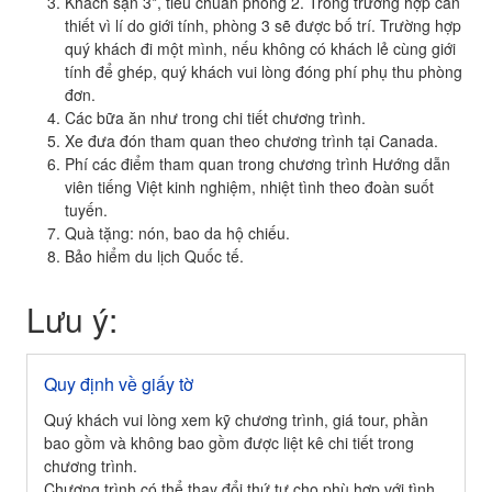
Khách sạn 3*, tiêu chuẩn phòng 2. Trong trường hợp cần
thiết vì lí do giới tính, phòng 3 sẽ được bố trí. Trường hợp
quý khách đi một mình, nếu không có khách lẻ cùng giới
tính để ghép, quý khách vui lòng đóng phí phụ thu phòng
đơn.
Các bữa ăn như trong chi tiết chương trình.
Xe đưa đón tham quan theo chương trình tại Canada.
Phí các điểm tham quan trong chương trình Hướng dẫn
viên tiếng Việt kinh nghiệm, nhiệt tình theo đoàn suốt
tuyến.
Quà tặng: nón, bao da hộ chiếu.
Bảo hiểm du lịch Quốc tế.
Lưu ý:
Quy định về giấy tờ
Quý khách vui lòng xem kỹ chương trình, giá tour, phần
bao gồm và không bao gồm được liệt kê chi tiết trong
chương trình.
Chương trình có thể thay đổi thứ tự cho phù hợp với tình