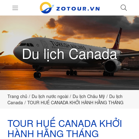
LIÊ
ZoTour
Du lịch Canada
Trang chủ
Du lịch nước ngoài
Du lịch Châu Mỹ
Du lịch
Canada
TOUR HUẾ CANADA KHỞI HÀNH HẰNG THÁNG
TOUR HUẾ CANADA KHỞI
HÀNH HẰNG THÁNG