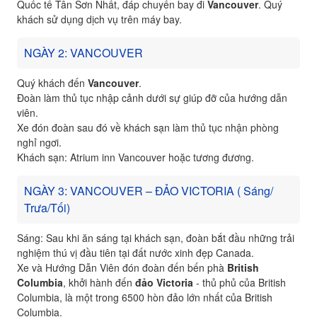
Quốc tế Tân Sơn Nhất, đáp chuyến bay đi
Vancouver
. Quý
khách sử dụng dịch vụ trên máy bay.
NGÀY 2: VANCOUVER
Quý khách đến
Vancouver
.
Đoàn làm thủ tục nhập cảnh dưới sự giúp đỡ của hướng dẫn
viên.
Xe đón đoàn sau đó về khách sạn làm thủ tục nhận phòng
nghỉ ngơi.
Khách sạn: Atrium inn Vancouver hoặc tương đương.
NGÀY 3: VANCOUVER – ĐẢO VICTORIA ( Sáng/
Trưa/Tối)
Sáng: Sau khi ăn sáng tại khách sạn, đoàn bắt đầu những trải
nghiệm thú vị đầu tiên tại đất nước xinh đẹp Canada.
Xe và Hướng Dẫn Viên đón đoàn đến bến phà
British
Columbia
, khởi hành đến
đảo Victoria
- thủ phủ của British
Columbia, là một trong 6500 hòn đảo lớn nhất của British
Columbia.