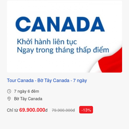
Tour Canada - Bờ Tây Canada - 7 ngày
7 ngày 6 đêm
Bờ Tây Canada
69.900.000
-13%
Chỉ từ
đ
79.900.000đ