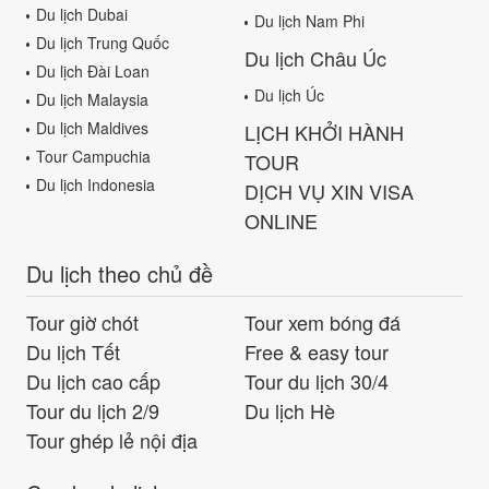
Du lịch Dubai
Du lịch Nam Phi
Du lịch Trung Quốc
Du lịch Châu Úc
Du lịch Đài Loan
Du lịch Úc
Du lịch Malaysia
Du lịch Maldives
LỊCH KHỞI HÀNH
Tour Campuchia
TOUR
Du lịch Indonesia
DỊCH VỤ XIN VISA
ONLINE
Du lịch theo chủ đề
Tour giờ chót
Tour xem bóng đá
Du lịch Tết
Free & easy tour
Du lịch cao cấp
Tour du lịch 30/4
Tour du lịch 2/9
Du lịch Hè
Tour ghép lẻ nội địa