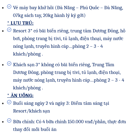
Vé máy bay khứ hồi (Đà Nẵng – Phú Quốc – Đà Nẵng,
07kg sách tay, 20kg hành lý ký gởi)
* LƯU TRÚ:
Resort 3* có bãi biển riêng, trung tâm Dương Đông, hồ
bơi, phòng trang bị tivi, tủ lạnh, điện thoại, máy nước
nóng lạnh, truyền hình cáp…phòng 2 – 3 - 4
khách/phòng .
Khách sạn 3* không có bãi biển riêng, Trung Tâm
Dương Đông, phòng trang bị tivi, tủ lạnh, điện thoại,
máy nước nóng lạnh, truyền hình cáp…phòng 2 – 3 - 4
khách/phòng .
* ĂN UỐNG:
Buổi sáng ngày 2 và ngày 3: Điểm tâm sáng tại
Resort/khách sạn
Bữa chính: Có 4 bữa chính 150.000 vnđ/phần, thực đơn
thay đổi mỗi buổi ăn