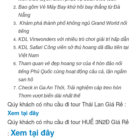
Bao gồm Vé Máy Bay khứ hồi bay thẳng từ Đà
Nẵng
Khám phá thành phố không ngủ Grand World nổi
tiếng
KDL Vinwonders với nhiều trò chơi giải trí hấp dẫn
KDL Safari Công viên sở thú hoang dã đầu tiên tại
Việt Nam
Tham quan vẻ đẹp hoang sơ của 4 hòn đảo nổi
tiếng Phú Quốc cùng hoạt động câu cá, lặn ngắm
san hô
Check in Ga An Thới, Trải nghiệm cáp treo hòn
Thơm vượt biển dài nhất thế
Qúy khách có nhu cầu đi tour Thái Lan Giá Rẻ :
Xem tại đây
Qúy khách có nhu cầu đi tour HUẾ 3N2Đ Giá Rẻ
Xem tại đây
: