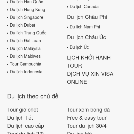
Du lịch Hàn Quốc
Du lịch Canada
Du lịch Hong Kong
Du lịch Châu Phi
Du lịch Singapore
Du lịch Dubai
Du lịch Nam Phi
Du lịch Trung Quốc
Du lịch Châu Úc
Du lịch Đài Loan
Du lịch Úc
Du lịch Malaysia
Du lịch Maldives
LỊCH KHỞI HÀNH
Tour Campuchia
TOUR
Du lịch Indonesia
DỊCH VỤ XIN VISA
ONLINE
Du lịch theo chủ đề
Tour giờ chót
Tour xem bóng đá
Du lịch Tết
Free & easy tour
Du lịch cao cấp
Tour du lịch 30/4
Tour du lịch 2/9
Du lịch Hè