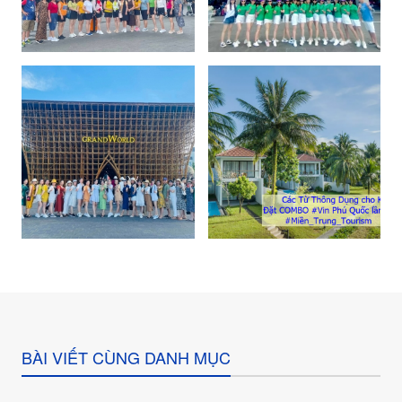
BÀI VIẾT CÙNG DANH MỤC