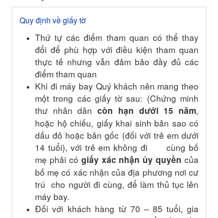
Quy định về giấy tờ
Thứ tự các điểm tham quan có thể thay
đổi để phù hợp với điều kiện tham quan
thực tế nhưng vẫn đảm bảo đầy đủ các
điểm tham quan
Khi đi máy bay Quý khách nên mang theo
một trong các giấy tờ sau: (Chứng minh
thư nhân dân
,
còn hạn dưới 15 năm
hoặc hộ chiếu, giấy khai sinh bản sao có
dấu đỏ hoặc bản gốc (đối với trẻ em dưới
14 tuổi), với trẻ em không đi cùng bố
mẹ phải có
của
giấy xác nhận ủy quyền
bố mẹ có xác nhận của địa phương nơi cư
trú cho người đi cùng, để làm thủ tục lên
máy bay.
Đối
với khách
hàng
từ
70
–
85
tuổi,
gia