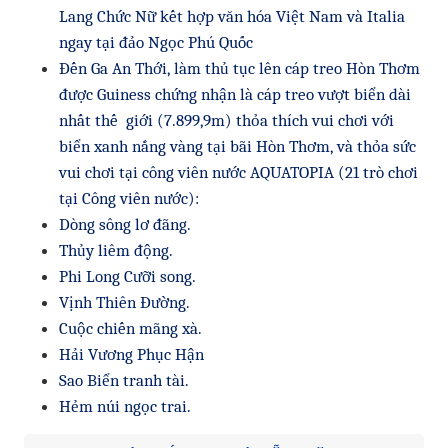
Lang Chức Nữ kết hợp văn hóa Việt Nam và Italia
ngay tại đảo Ngọc Phú Quốc
Đến Ga An Thới, làm thủ tục lên cáp treo Hòn Thơm
được Guiness chứng nhận là cáp treo vượt biển dài
nhất thế giới (7.899,9m) thỏa thích vui chơi với
biển xanh nắng vàng tại bãi Hòn Thơm, và thỏa sức
vui chơi tại công viên nước AQUATOPIA (21 trò chơi
tại Công viên nước):
Dòng sông lơ đãng.
Thủy liêm động.
Phi Long Cưỡi song.
Vịnh Thiên Đường.
Cuộc chiến mãng xà.
Hải Vương Phục Hận
Sao Biển tranh tài.
Hẻm núi ngọc trai.