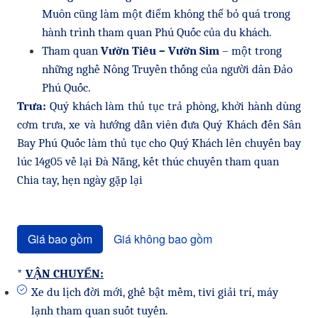
Muôn cũng làm một điểm không thể bỏ quá trong
hành trình tham quan Phú Quốc của du khách.
Tham quan
Vườn Tiêu – Vườn Sim
– một trong
những nghề Nông Truyền thống của người dân Đảo
Phú Quốc.
Trưa:
Quý khách làm thủ tục trả phòng, khởi hành dùng
cơm trưa, xe và hướng dẫn viên đưa Quý Khách đến Sân
Bay Phú Quốc làm thủ tục cho Quý Khách lên chuyến bay
lúc 14g05 về lại Đà Nẵng, kết thúc chuyến tham quan
Chia tay, hẹn ngày gặp lại
Giá bao gồm
Giá không bao gồm
*
VẬN CHUYỂN:
Xe du lịch đời mới, ghế bật mềm, tivi giải trí, máy
lạnh tham quan suốt tuyến.